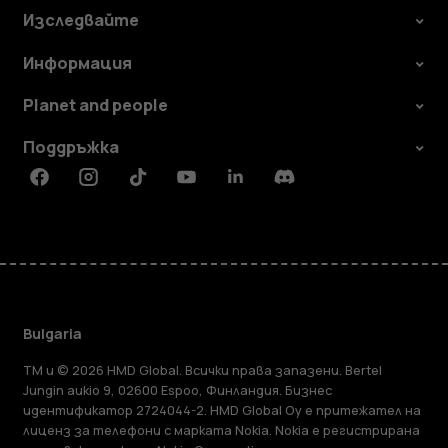
Изследвайте
Информация
Planet and people
Поддръжка
Facebook
Instagram
Tiktok
Youtube
Linkedin
Discord
Bulgaria
TM и © 2026 HMD Global. Всички права запазени. Bertel
Jungin aukio 9, 02600 Espoo, Финландия. Бизнес
идентификатор 2724044-2. HMD Global Oy е притежател на
лиценз за телефони с марката Nokia. Nokia е регистрирана