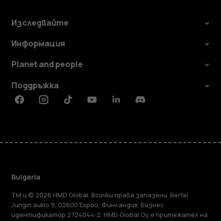
Изследвайте
Информация
Planet and people
Поддръжка
Facebook
Instagram
Tiktok
Youtube
Linkedin
Discord
Bulgaria
TM и © 2026 HMD Global. Всички права запазени. Bertel
Jungin aukio 9, 02600 Espoo, Финландия. Бизнес
идентификатор 2724044-2. HMD Global Oy е притежател на