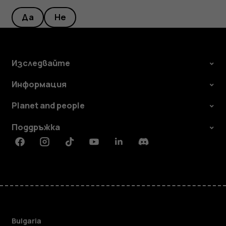
Да
Не
Изследвайте
Информация
Planet and people
Поддръжка
Facebook
Instagram
Tiktok
Youtube
Linkedin
Discord
Bulgaria