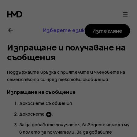
Ръководство
на
Изберете език
Изтегляне
потребителя
Изпращане и получаване на
за
съобщения
Nokia
Поддържайте връзка с приятелите и членовете на
семейството си чрез текстови съобщения.
8
Изпращане на съобщение
Sirocco
Докоснете
Съобщения
.
Докоснете
.
add_circle
За да добавите получател, въведете номера му
в полето за получатели. За да добавите