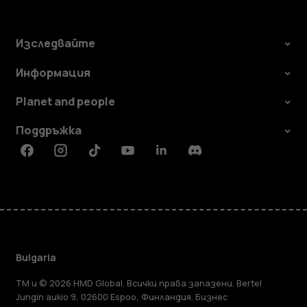
Изследвайте
Информация
Planet and people
Поддръжка
Facebook
Instagram
Tiktok
Youtube
Linkedin
Discord
Bulgaria
TM и © 2026 HMD Global. Всички права запазени. Bertel
Jungin aukio 9, 02600 Espoo, Финландия. Бизнес