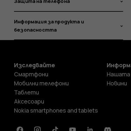
Защита на телефона
Информация за продукта и
безопасността
Изследвайте
Информ
Смартфони
Нашата
Мобилни телефони
Новини
Таблети
Аксесоари
Nokia smartphones and tablets