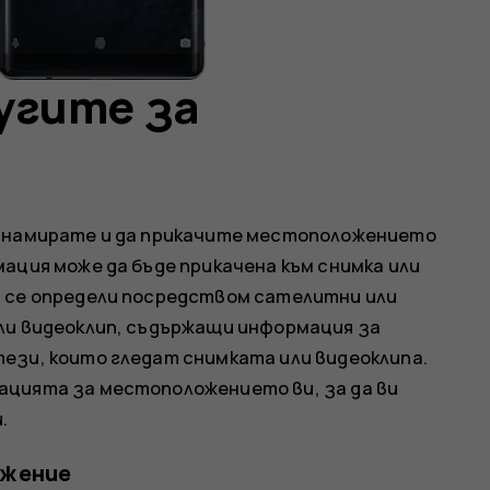
угите за
е намирате и да прикачите местоположението
ация може да бъде прикачена към снимка или
а се определи посредством сателитни или
ли видеоклип, съдържащи информация за
ези, които гледат снимката или видеоклипа.
ацията за местоположението ви, за да ви
.
ожение