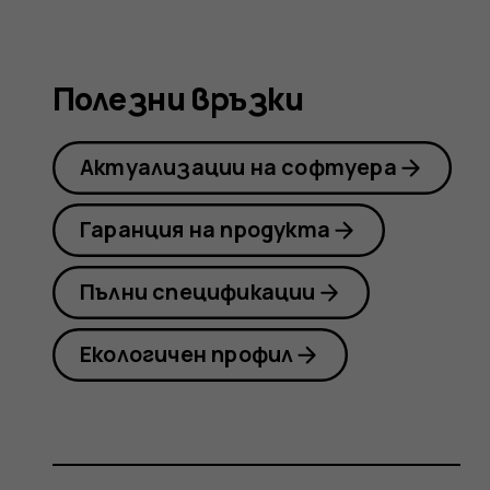
Nokia
Полезни връзки
8
Актуализации на софтуера
Sirocco
Гаранция на продукта
Пълни спецификации
Екологичен профил