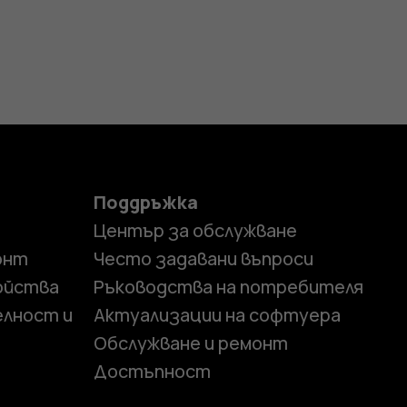
Поддръжка
Център за обслужване
онт
Често задавани въпроси
ойства
Ръководства на потребителя
елност и
Актуализации на софтуера
Обслужване и ремонт
Достъпност