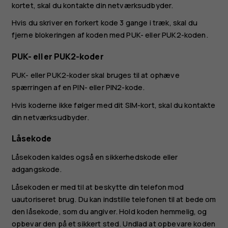
kortet, skal du kontakte din netværksudbyder.
Hvis du skriver en forkert kode 3 gange i træk, skal du
fjerne blokeringen af koden med PUK- eller PUK2-koden.
PUK- eller PUK2-koder
PUK- eller PUK2-koder skal bruges til at ophæve
spærringen af en PIN- eller PIN2-kode.
Hvis koderne ikke følger med dit SIM-kort, skal du kontakte
din netværksudbyder.
Låsekode
Låsekoden kaldes også en sikkerhedskode eller
adgangskode.
Låsekoden er med til at beskytte din telefon mod
uautoriseret brug. Du kan indstille telefonen til at bede om
den låsekode, som du angiver. Hold koden hemmelig, og
opbevar den på et sikkert sted. Undlad at opbevare koden