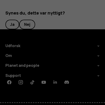
Synes du, dette var nyttigt?
Ja
Nej
Udforsk
Om
Planet and people
Support
Facebook
Instagram
Tiktok
Youtube
Linkedin
Discord