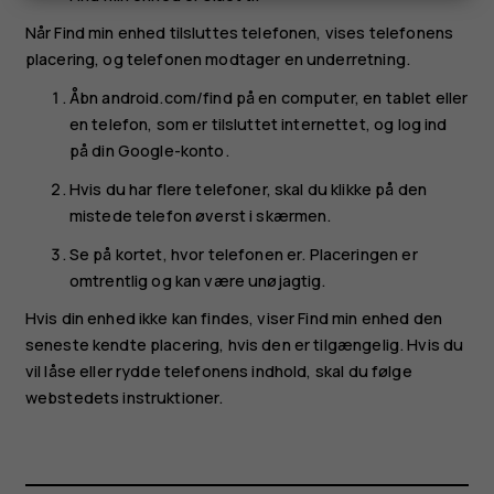
Når Find min enhed tilsluttes telefonen, vises telefonens
placering, og telefonen modtager en underretning.
Åbn android.com/find på en computer, en tablet eller
en telefon, som er tilsluttet internettet, og log ind
på din Google-konto.
Hvis du har flere telefoner, skal du klikke på den
mistede telefon øverst i skærmen.
Se på kortet, hvor telefonen er. Placeringen er
omtrentlig og kan være unøjagtig.
Hvis din enhed ikke kan findes, viser Find min enhed den
seneste kendte placering, hvis den er tilgængelig. Hvis du
vil låse eller rydde telefonens indhold, skal du følge
webstedets instruktioner.