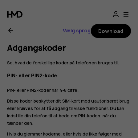
Brugervejledning
til
Vælg sprog
Download
Nokia
Adgangskoder
G21
Se, hvad de forskellige koder på telefonen bruges til.
PIN- eller PIN2-kode
PIN- eller PIN2-koder har 4-8 cifre.
Disse koder beskytter dit SIM-kort mod uautoriseret brug
eller kræves for at få adgang til visse funktioner. Du kan
indstille din telefon til at bede om PIN-koden, når du
tænder den.
Hvis du glemmer koderne, eller hvis de ikke følger med