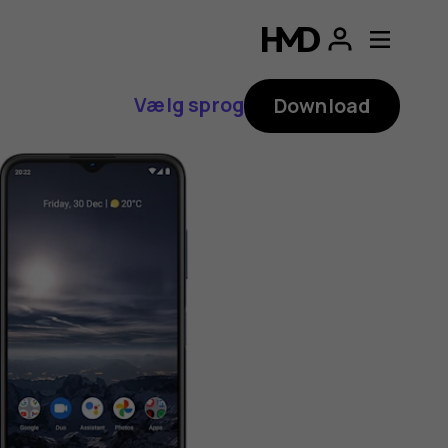
Vælg sprog
Download