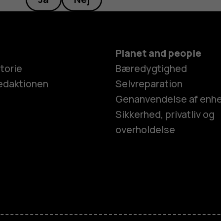
Planet and people
torie
Bæredygtighed
edaktionen
Selvreparation
Genanvendelse af enh
Sikkerhed, privatliv og
overholdelse
Smartphon
Feature-tel