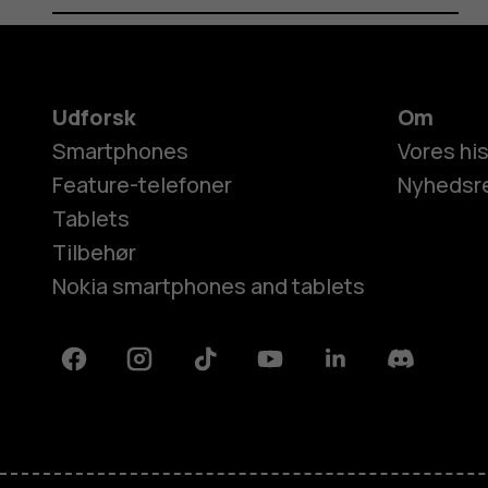
Udforsk
Om
Smartphones
Vores his
Feature-telefoner
Nyhedsr
Tablets
Tilbehør
Nokia smartphones and tablets
Facebook
Instagram
Tiktok
Youtube
Linkedin
Discord