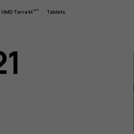
jledning
HMD Terra M
Tablets
21