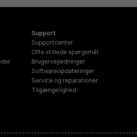
Support
Supportcenter
Ofte stillede spørgsmål
eder
Brugervejledninger
Softwareopdateringer
Service og reparationer
Tilgængelighed
es
efoner