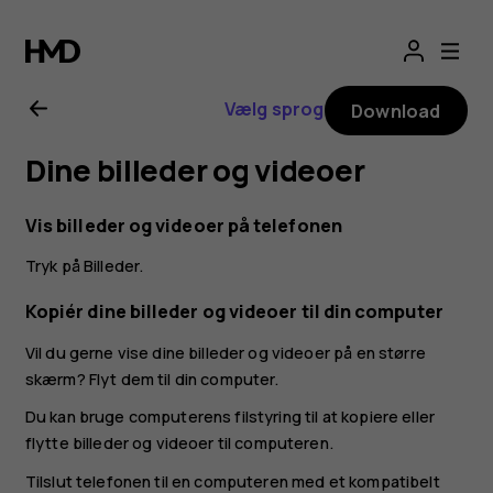
Brugervejledning
til
Vælg sprog
Download
Nokia
Dine billeder og videoer
G21
Vis billeder og videoer på telefonen
Tryk på
Billeder
.
Kopiér dine billeder og videoer til din computer
Vil du gerne vise dine billeder og videoer på en større
skærm? Flyt dem til din computer.
Du kan bruge computerens filstyring til at kopiere eller
flytte billeder og videoer til computeren.
Tilslut telefonen til en computeren med et kompatibelt