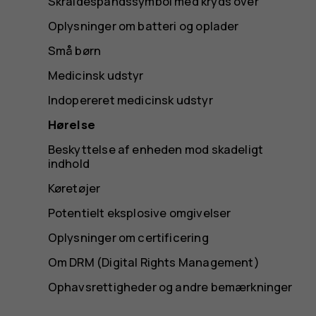
Skraldespandssymbol med kryds over
Oplysninger om batteri og oplader
Små børn
Medicinsk udstyr
Indopereret medicinsk udstyr
Hørelse
Beskyttelse af enheden mod skadeligt
indhold
Køretøjer
Potentielt eksplosive omgivelser
Oplysninger om certificering
Om DRM (Digital Rights Management)
Ophavsrettigheder og andre bemærkninger