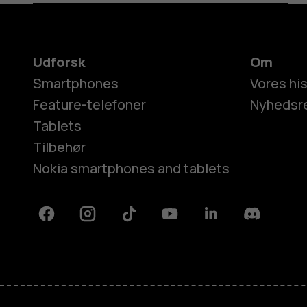
Udforsk
Om
Smartphones
Vores his
Feature-telefoner
Nyhedsr
Tablets
Tilbehør
Nokia smartphones and tablets
Facebook
Instagram
Tiktok
Youtube
Linkedin
Discord