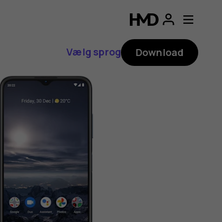
Vælg sprog
Download