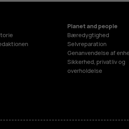
Planet and people
torie
Bæredygtighed
edaktionen
Selvreparation
Genanvendelse af enh
Sikkerhed, privatliv og
overholdelse
Smartphon
Feature-tel