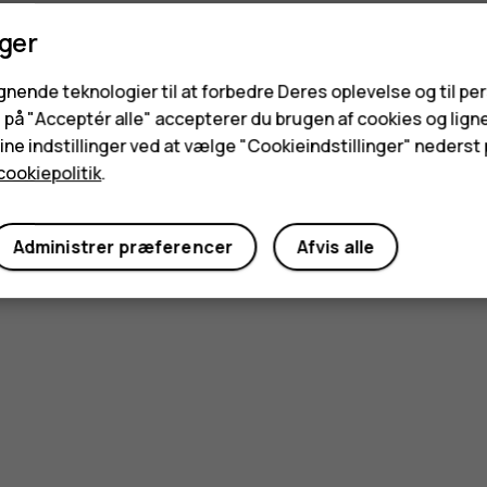
nger
ignende teknologier til at forbedre Deres oplevelse og til pe
e på "Acceptér alle" accepterer du brugen af cookies og lign
ne indstillinger ved at vælge "Cookieindstillinger" nederst p
cookiepolitik
.
Administrer præferencer
Afvis alle