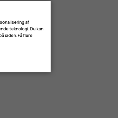
rsonalisering af
ende teknologi. Du kan
å siden. Få flere