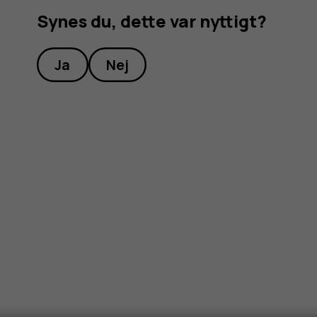
Synes du, dette var nyttigt?
Ja
Nej