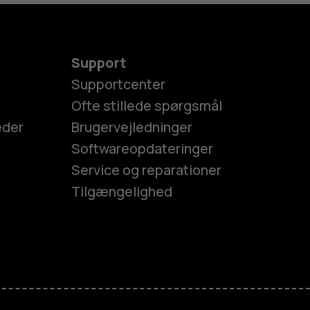
Support
Supportcenter
Ofte stillede spørgsmål
eder
Brugervejledninger
Softwareopdateringer
Service og reparationer
Tilgængelighed
es
efoner