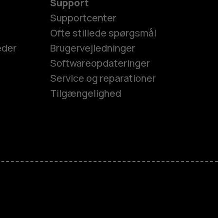
Support
Supportcenter
Ofte stillede spørgsmål
eder
Brugervejledninger
Softwareopdateringer
Service og reparationer
Tilgængelighed
es
efoner