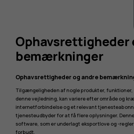
Ophavsrettigheder 
bemærkninger
Ophavsrettigheder og andre bemærknin
Tilgængeligheden af nogle produkter, funktioner, a
denne vejledning, kan variere efter område og kræv
internetforbindelse og et relevant tjenesteabonne
tjenesteudbyder for at få flere oplysninger. Denne
software, som er underlagt eksportlove og -regler 
forbudt.