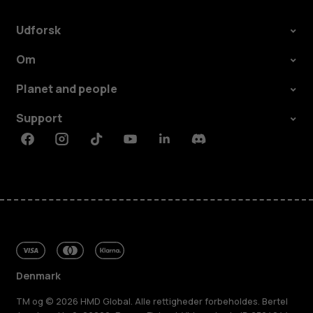
Udforsk
Om
Planet and people
Support
Facebook
Instagram
Tiktok
Youtube
Linkedin
Discord
Denmark
TM og © 2026 HMD Global. Alle rettigheder forbeholdes. Bertel