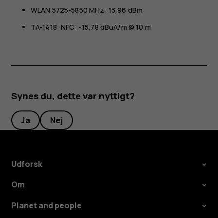
WLAN 5725-5850 MHz: 13,96 dBm
TA-1418: NFC: -15,78 dBuA/m @ 10 m
Synes du, dette var nyttigt?
Ja
Nej
Udforsk
Om
Planet and people