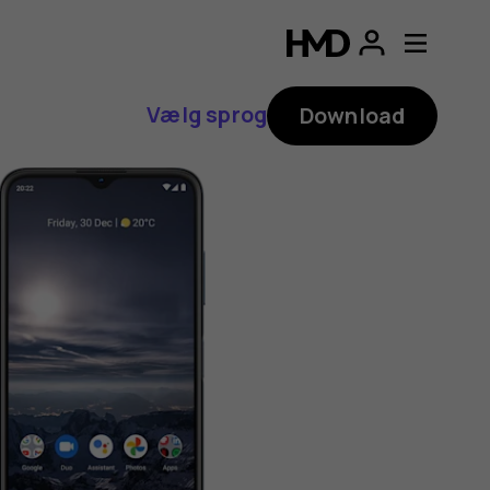
Vælg sprog
Download