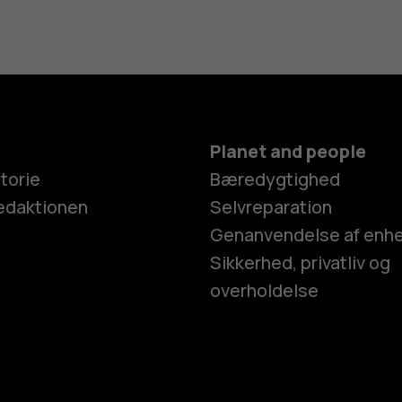
Planet and people
torie
Bæredygtighed
edaktionen
Selvreparation
Genanvendelse af enh
Sikkerhed, privatliv og
overholdelse
Smartphon