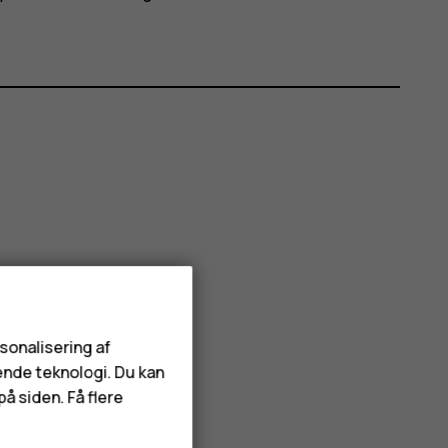
rsonalisering af
ende teknologi. Du kan
å siden. Få flere