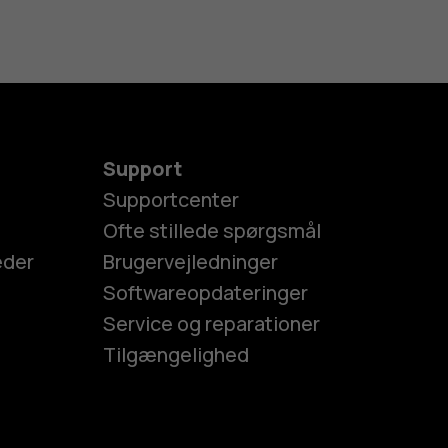
Support
Supportcenter
Ofte stillede spørgsmål
eder
Brugervejledninger
Softwareopdateringer
Service og reparationer
Tilgængelighed
es