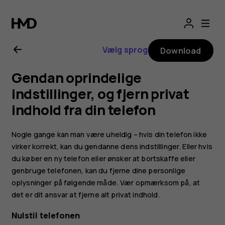
Brugervejledning
til
Vælg sprog
Download
Nokia
Gendan oprindelige
G21
indstillinger, og fjern privat
indhold fra din telefon
Nogle gange kan man være uheldig – hvis din telefon ikke
virker korrekt, kan du gendanne dens indstillinger. Eller hvis
du køber en ny telefon eller ønsker at bortskaffe eller
genbruge telefonen, kan du fjerne dine personlige
oplysninger på følgende måde. Vær opmærksom på, at
det er dit ansvar at fjerne alt privat indhold.
Nulstil telefonen