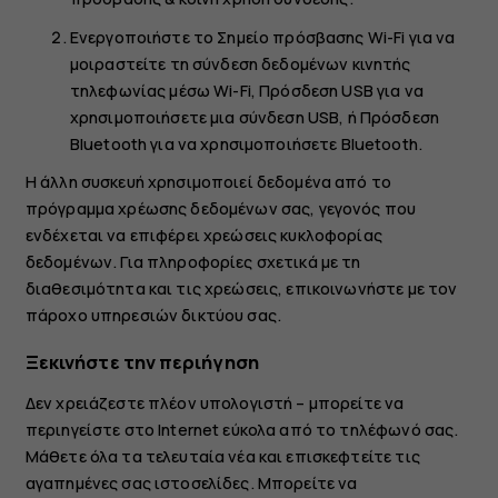
Ενεργοποιήστε το
Σημείο πρόσβασης Wi-Fi
για να
μοιραστείτε τη σύνδεση δεδομένων κινητής
τηλεφωνίας μέσω Wi-Fi,
Πρόσδεση USB
για να
χρησιμοποιήσετε μια σύνδεση USB, ή
Πρόσδεση
Bluetooth
για να χρησιμοποιήσετε Bluetooth.
Η άλλη συσκευή χρησιμοποιεί δεδομένα από το
πρόγραμμα χρέωσης δεδομένων σας, γεγονός που
ενδέχεται να επιφέρει χρεώσεις κυκλοφορίας
δεδομένων. Για πληροφορίες σχετικά με τη
διαθεσιμότητα και τις χρεώσεις, επικοινωνήστε με τον
πάροχο υπηρεσιών δικτύου σας.
Ξεκινήστε την περιήγηση
Δεν χρειάζεστε πλέον υπολογιστή – μπορείτε να
περιηγείστε στο Internet εύκολα από το τηλέφωνό σας.
Μάθετε όλα τα τελευταία νέα και επισκεφτείτε τις
αγαπημένες σας ιστοσελίδες. Μπορείτε να