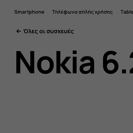
Οδηγίες
Smartphone
Τηλέφωνα απλής χρήσης
Tabl
Όλες οι συσκευές
χρήσης
Nokia 6.
Nokia
6.2