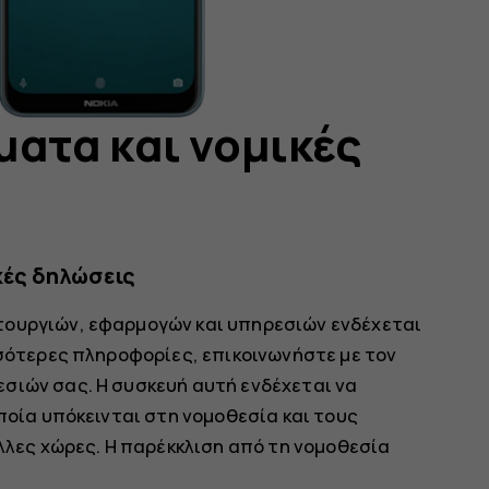
ματα και νομικές
κές δηλώσεις
τουργιών, εφαρμογών και υπηρεσιών ενδέχεται
σσότερες πληροφορίες, επικοινωνήστε με τον
σιών σας. Η συσκευή αυτή ενδέχεται να
οποία υπόκεινται στη νομοθεσία και τους
άλλες χώρες. Η παρέκκλιση από τη νομοθεσία