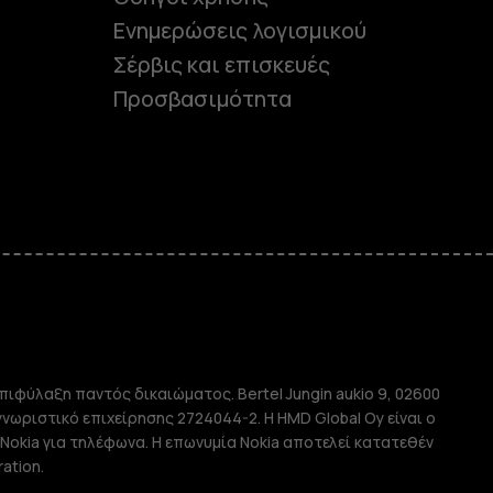
Ενημερώσεις λογισμικού
Σέρβις και επισκευές
Προσβασιμότητα
e
πιφύλαξη παντός δικαιώματος. Bertel Jungin aukio 9, 02600
απλής χρήσης
αγνωριστικό επιχείρησης 2724044-2. Η HMD Global Oy είναι ο
Nokia για τηλέφωνα. Η επωνυμία Nokia αποτελεί κατατεθέν
ation.