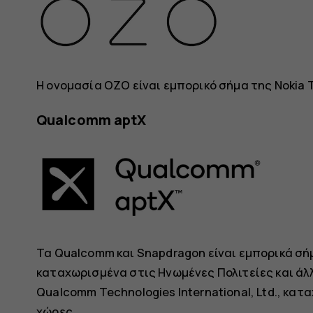
Η ονομασία OZO είναι εμπορικό σήμα της Nokia 
Qualcomm aptX
Τα Qualcomm και Snapdragon είναι εμπορικά σή
καταχωρισμένα στις Ηνωμένες Πολιτείες και άλλ
Qualcomm Technologies International, Ltd., κατ
χώρες.