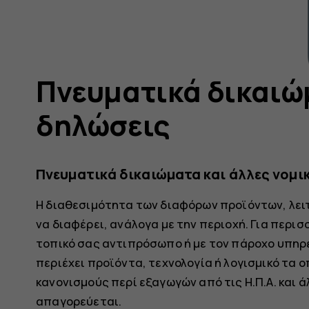
Πνευματικά δικαιώ
δηλώσεις
Πνευματικά δικαιώματα και άλλες νομι
Η διαθεσιμότητα των διαφόρων προϊόντων, λει
να διαφέρει, ανάλογα με την περιοχή. Για περι
τοπικό σας αντιπρόσωπο ή με τον πάροχο υπηρε
περιέχει προϊόντα, τεχνολογία ή λογισμικό τα 
κανονισμούς περί εξαγωγών από τις Η.Π.Α. και 
απαγορεύεται.