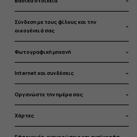
Βασικά στοιχεία
Σύνδεση με τους φίλους και την
οικογένειά σας
Φωτογραφική μηχανή
Internet και συνδέσεις
Οργανώστε την ημέρα σας
Χάρτες
Εφαρμογές, ενημερώσεις και αντίγραφα