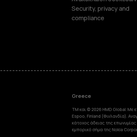
Security, privacy and
compliance
Smartphon
Greece
TM και © 2026 HMD Global. Με ε
Τηλέφωνα 
Espoo, Finland (Φινλανδία). Αν
κάτοχος άδειας της επωνυμίας 
εμπορικό σήμα της Nokia Corpor