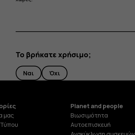
Το βρήκατε χρήσιμο;
Ναι
Όχι
ορίες
Planet and people
α μας
Βιωσιμότητα
 Τύπου
Αυτοεπισκευή
Ανακύκλωση συσκευών