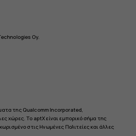
Technologies Oy.
ματα της Qualcomm Incorporated,
ες χώρες. Το aptX είναι εμπορικό σήμα της
αχωρισμένο στις Ηνωμένες Πολιτείες και άλλες