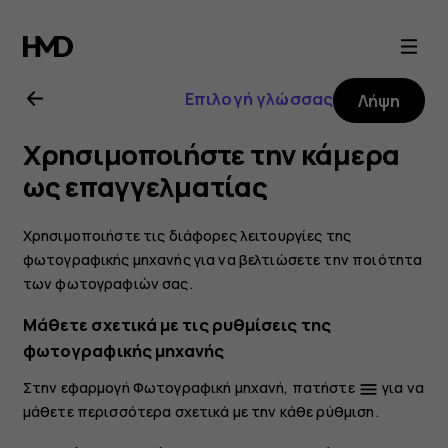
Οδηγίες
χρήσης
Επιλογή γλώσσας
Λήψη
Nokia
Χρησιμοποιήστε την κάμερα
6.2
ως επαγγελματίας
Χρησιμοποιήστε τις διάφορες λειτουργίες της
φωτογραφικής μηχανής για να βελτιώσετε την ποιότητα
των φωτογραφιών σας.
Μάθετε σχετικά με τις ρυθμίσεις της
φωτογραφικής μηχανής
Στην εφαρμογή Φωτογραφική μηχανή, πατήστε
για να
menu
μάθετε περισσότερα σχετικά με την κάθε ρύθμιση.