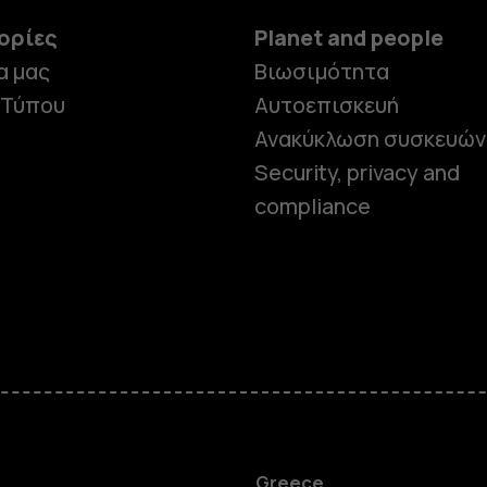
ορίες
Planet and people
α μας
Βιωσιμότητα
 Τύπου
Αυτοεπισκευή
Ανακύκλωση συσκευών
Security, privacy and
compliance
Greece