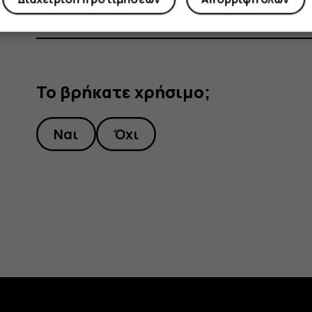
Το βρήκατε χρήσιμο;
Ναι
Όχι