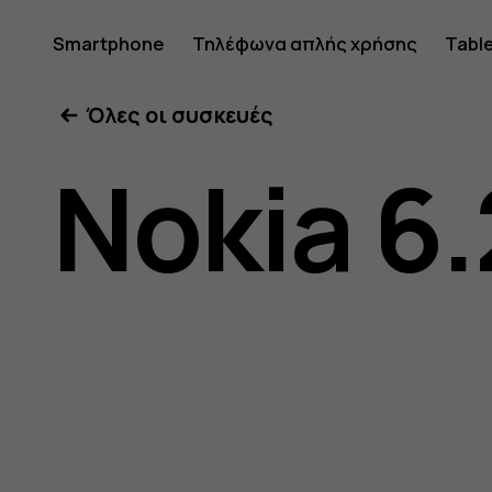
Οδηγίες
Smartphone
Τηλέφωνα απλής χρήσης
Tabl
Όλες οι συσκευές
χρήσης
Nokia 6.
Nokia
6.2