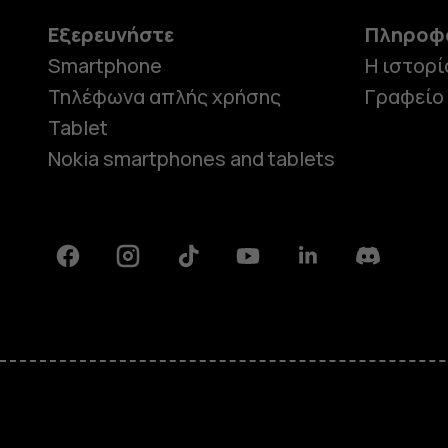
Εξερευνήστε
Πληροφ
Smartphone
Η ιστορί
Τηλέφωνα απλής χρήσης
Γραφείο
Tablet
Nokia smartphones and tablets
Facebook
Instagram
Tiktok
Youtube
Linkedin
Discord