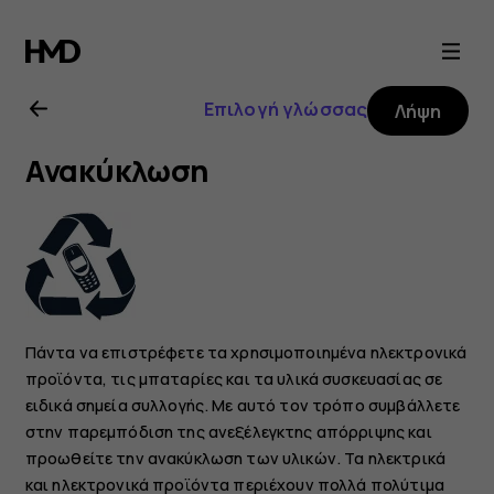
Οδηγίες
χρήσης
Επιλογή γλώσσας
Λήψη
Nokia
Ανακύκλωση
6.2
Πάντα να επιστρέφετε τα χρησιμοποιημένα ηλεκτρονικά
προϊόντα, τις μπαταρίες και τα υλικά συσκευασίας σε
ειδικά σημεία συλλογής. Με αυτό τον τρόπο συμβάλλετε
στην παρεμπόδιση της ανεξέλεγκτης απόρριψης και
προωθείτε την ανακύκλωση των υλικών. Τα ηλεκτρικά
και ηλεκτρονικά προϊόντα περιέχουν πολλά πολύτιμα