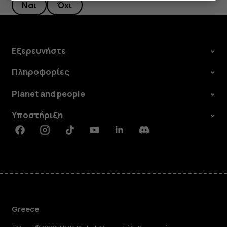
Ναι
Όχι
Εξερευνήστε
Πληροφορίες
Planet and people
Υποστήριξη
Facebook
Instagram
Tiktok
Youtube
Linkedin
Discord
Greece