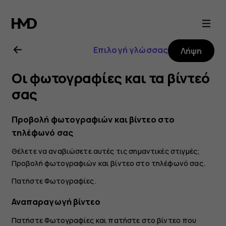
Οδηγίες
χρήσης
Επιλογή γλώσσας
Λήψη
Nokia
Οι φωτογραφίες και τα βίντεό
6.2
σας
Προβολή φωτογραφιών και βίντεο στο
τηλέφωνό σας
Θέλετε να αναβιώσετε αυτές τις σημαντικές στιγμές;
Προβολή φωτογραφιών και βίντεο στο τηλέφωνό σας.
Πατήστε
Φωτογραφίες
.
Αναπαραγωγή βίντεο
Πατήστε
Φωτογραφίες
και πατήστε στο βίντεο που