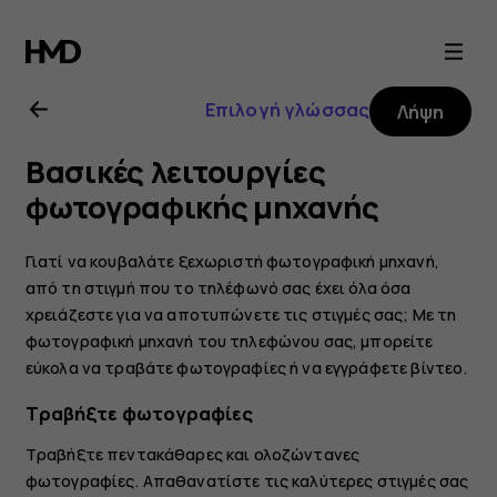
Οδηγίες
χρήσης
Επιλογή γλώσσας
Λήψη
Nokia
Βασικές λειτουργίες
6.2
φωτογραφικής μηχανής
Γιατί να κουβαλάτε ξεχωριστή φωτογραφική μηχανή,
από τη στιγμή που το τηλέφωνό σας έχει όλα όσα
χρειάζεστε για να αποτυπώνετε τις στιγμές σας; Με τη
φωτογραφική μηχανή του τηλεφώνου σας, μπορείτε
εύκολα να τραβάτε φωτογραφίες ή να εγγράφετε βίντεο.
Τραβήξτε φωτογραφίες
Τραβήξτε πεντακάθαρες και ολοζώντανες
φωτογραφίες. Απαθανατίστε τις καλύτερες στιγμές σας