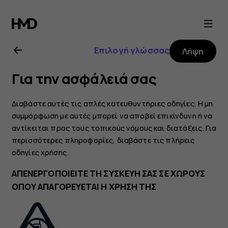
Οδηγίες
χρήσης
Επιλογή γλώσσας
Λήψη
Nokia
Για την ασφάλειά σας
6.2
Διαβάστε αυτές τις απλές κατευθυντήριες οδηγίες. Η μη
συμμόρφωση με αυτές μπορεί να αποβεί επικίνδυνη ή να
αντίκειται προς τους τοπικούς νόμους και διατάξεις. Για
περισσότερες πληροφορίες, διαβάστε τις πλήρεις
οδηγίες χρήσης.
ΑΠΕΝΕΡΓΟΠΟΙΕΙΤΕ ΤΗ ΣΥΣΚΕΥΗ ΣΑΣ ΣΕ ΧΩΡΟΥΣ
ΟΠΟΥ ΑΠΑΓΟΡΕΥΕΤΑΙ Η ΧΡΗΣΗ ΤΗΣ