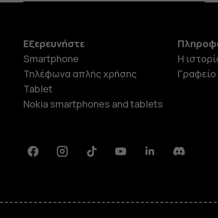
Εξερευνήστε
Πληροφ
Smartphone
Η ιστορί
Τηλέφωνα απλής χρήσης
Γραφείο
Tablet
Nokia smartphones and tablets
Facebook
Instagram
Tiktok
Youtube
Linkedin
Discord