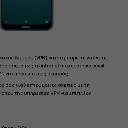
τικού δικτύου (VPN) για να μπορείτε να έχετε
 σας, όπως το intranet ή το εταιρικό email
VPN για προσωπικούς σκοπούς.
ας σας για λεπτομέρειες σχετικά με τη
Ιστού της υπηρεσίας VPN για επιπλέον
νθετα
>
VPN
.