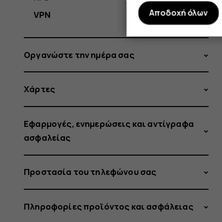
Αποδοχή όλων
VPN
Οργανώστε την ημέρα σας
Χάρτες
Εφαρμογές, ενημερώσεις και αντίγραφα
ασφαλείας
Προστασία του τηλεφώνου σας
Πληροφορίες προϊόντος και ασφάλειας