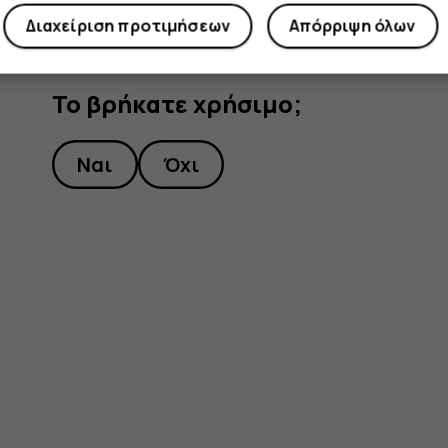
Διαχείριση προτιμήσεων
Απόρριψη όλων
Το βρήκατε χρήσιμο;
Ναι
Όχι