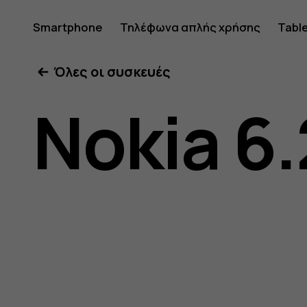
Οδηγίες
Smartphone
Τηλέφωνα απλής χρήσης
Tabl
Όλες οι συσκευές
χρήσης
Nokia 6.
Nokia
6.2