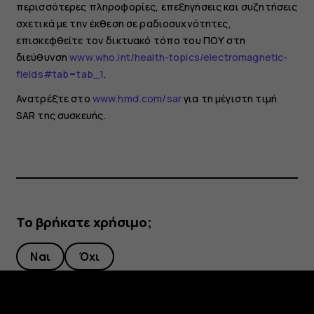
περισσότερες πληροφορίες, επεξηγήσεις και συζητήσεις
σχετικά με την έκθεση σε ραδιοσυχνότητες,
επισκεφθείτε τον δικτυακό τόπο του ΠΟΥ στη
διεύθυνση
www.who.int/health-topics/electromagnetic-
fields#tab=tab_1
.
Ανατρέξτε στο
www.hmd.com/sar
για τη μέγιστη τιμή
SAR της συσκευής.
Το βρήκατε χρήσιμο;
Ναι
Όχι