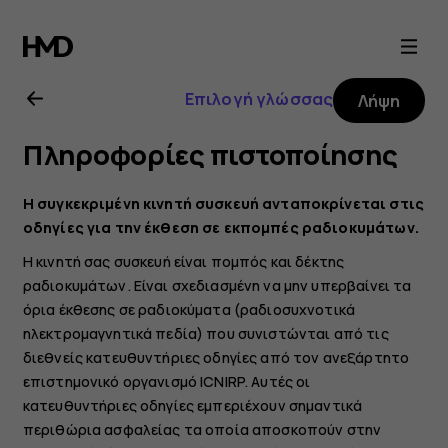
Οδηγίες
χρήσης
Επιλογή γλώσσας
Λήψη
Nokia
Πληροφορίες πιστοποίησης
6.2
Η συγκεκριμένη κινητή συσκευή ανταποκρίνεται στις
οδηγίες για την έκθεση σε εκπομπές ραδιοκυμάτων.
Η κινητή σας συσκευή είναι πομπός και δέκτης
ραδιοκυμάτων. Είναι σχεδιασμένη να μην υπερβαίνει τα
όρια έκθεσης σε ραδιοκύματα (ραδιοσυχνοτικά
ηλεκτρομαγνητικά πεδία) που συνιστώνται από τις
διεθνείς κατευθυντήριες οδηγίες από τον ανεξάρτητο
επιστημονικό οργανισμό ICNIRP. Αυτές οι
κατευθυντήριες οδηγίες εμπεριέχουν σημαντικά
περιθώρια ασφαλείας τα οποία αποσκοπούν στην