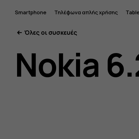
Οδηγίες
Smartphone
Τηλέφωνα απλής χρήσης
Tabl
Όλες οι συσκευές
χρήσης
Nokia 6.
Nokia
6.2