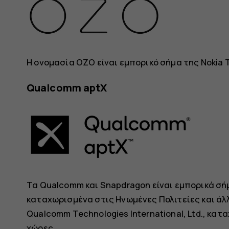
Η ονομασία OZO είναι εμπορικό σήμα της Nokia 
Qualcomm aptX
Τα Qualcomm και Snapdragon είναι εμπορικά σή
καταχωρισμένα στις Ηνωμένες Πολιτείες και άλλ
Qualcomm Technologies International, Ltd., κατ
χώρες.