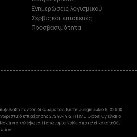
Ενημερώσεις λογισμικού
Σέρβις και επισκευές
Προσβασιμότητα
e
πιφύλαξη παντός δικαιώματος. Bertel Jungin aukio 9, 02600
απλής χρήσης
αγνωριστικό επιχείρησης 2724044-2. Η HMD Global Oy είναι ο
Nokia για τηλέφωνα. Η επωνυμία Nokia αποτελεί κατατεθέν
ation.