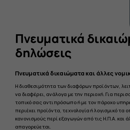
Πνευματικά δικαιώ
δηλώσεις
Πνευματικά δικαιώματα και άλλες νομι
Η διαθεσιμότητα των διαφόρων προϊόντων, λει
να διαφέρει, ανάλογα με την περιοχή. Για περι
τοπικό σας αντιπρόσωπο ή με τον πάροχο υπηρε
περιέχει προϊόντα, τεχνολογία ή λογισμικό τα 
κανονισμούς περί εξαγωγών από τις Η.Π.Α. και 
απαγορεύεται.