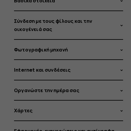
Βασικά στοιχεία
Σύνδεση με τους φίλους και την
οικογένειά σας
Φωτογραφική μηχανή
Internet και συνδέσεις
Οργανώστε την ημέρα σας
Χάρτες
Εφαρμογές, ενημερώσεις και αντίγραφα