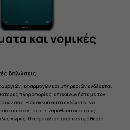
ματα και νομικές
κές δηλώσεις
τουργιών, εφαρμογών και υπηρεσιών ενδέχεται
σσότερες πληροφορίες, επικοινωνήστε με τον
σιών σας. Η συσκευή αυτή ενδέχεται να
οποία υπόκεινται στη νομοθεσία και τους
άλλες χώρες. Η παρέκκλιση από τη νομοθεσία