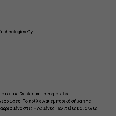
Technologies Oy.
ματα της Qualcomm Incorporated,
ες χώρες. Το aptX είναι εμπορικό σήμα της
αχωρισμένο στις Ηνωμένες Πολιτείες και άλλες