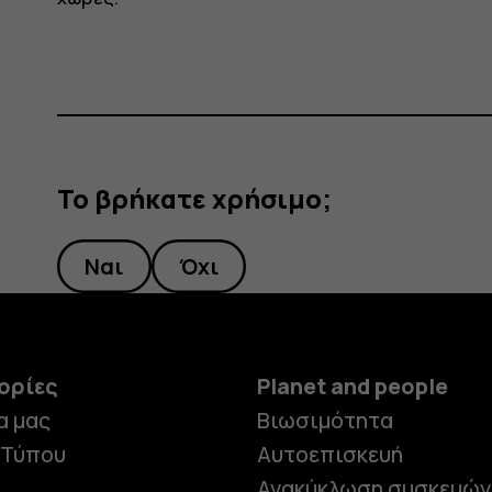
Το βρήκατε χρήσιμο;
Ναι
Όχι
ορίες
Planet and people
α μας
Βιωσιμότητα
 Τύπου
Αυτοεπισκευή
Ανακύκλωση συσκευών