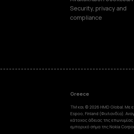
Security, privacy and
compliance
Smartphon
Greece
TM και © 2026 HMD Global. Με ε
Τηλέφωνα 
Espoo, Finland (Φινλανδία). Αν
κάτοχος άδειας της επωνυμίας 
εμπορικό σήμα της Nokia Corpor