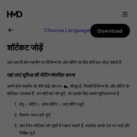
Nokia
106
Choose Language
Download
4G
शॉर्टकट जोड़ें
user
आप अपनी होम स्क्रीन पर विभिन्न ऐप और सेटिंग के लिए शॉर्टकट जोड़ सकते हैं.
guide
यहां लाएं सुविधा की सेटिंग संपादित करना
अपने होम स्क्रीन के नीचे बाईं ओर पर
मौजूद है, जिसमें विभिन्न ऐप और सेटिंग के
reply
शॉर्टकट उपलब्ध हैं. उन शॉर्टकट को चुनें, जो आपके लिए सबसे सुविधाजनक हैं.
मेनू
>
सेटिंग
>
फ़ोन सेटिंग
>
जाएं सेटिंग
चुनें.
विकल्प चयन करें
चुनें.
आप जिन शॉर्टकट को सूची में रखना चाहते हैं, स्क्रॉल करके उन पर जाएँ और
चिह्नित
चुनें.