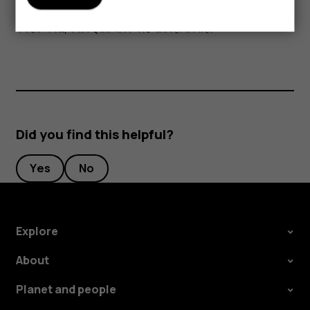
सकते हैं. क्रेडिट कार्ड या चुंबकीय पट्टी वाले अन्य कार्ड लंबे समय तक उपकरण के
नजदीक न रखें, क्योंकि इससे आपके कार्ड खराब हो सकते हैं.
Did you find this helpful?
Yes
No
Explore
About
Planet and people