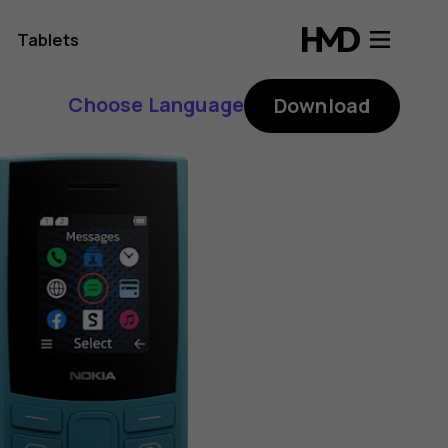
Tablets
Choose Language
Download