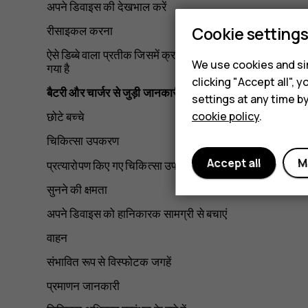
अपने डिवाइस की देखभाल करें
Cookie setting
रीसाइकल करना
ऐसे डिब्बे वाला प्रतीक जिसमें क्रस-आउट वाला चक्र दिया
We use cookies and sim
गया है
clicking "Accept all",
बैटरी और चार्जर से जुड़ी जानकारी
settings at any time b
cookie policy
.
छोटे बच्चे
चिकित्सा उपकरण
Accept all
M
प्रत्यारोपण किए गए चिकित्सा उपकरण
सुनने की क्षमता
अपने डिवाइस को हानिकारक सामग्री से बचाएं
वाहन
संभावित रूप से विस्फोटक जगहें
प्रमाणन जानकारी