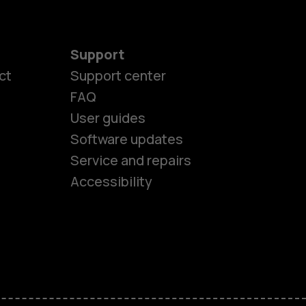
Support
ct
Support center
FAQ
User guides
Software updates
es
Service and repairs
Accessibility
ones
kids