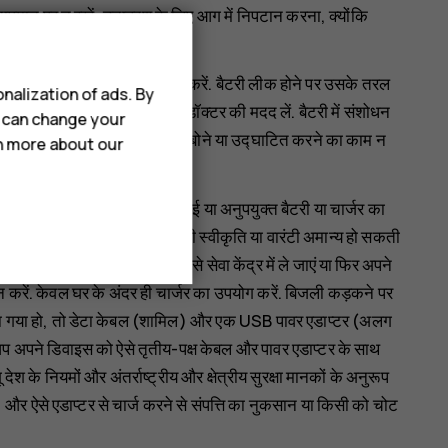
तापमान पर न रखें, उदाहरण के लिए आग में निपटान करना, क्योंकि
ी तरह से क्षति पहुंचाने का काम न करें. बैटरी लीक होने पर उसके तरल
nalization of ads. By
त जगह को तुरंत पानी से धो डालें या डॉक्टर की मदद लें. बैटरी में संशोधन
u can change your
उसे पानी अथवा अन्य तरल पदार्थ में डुबोने या उद्घाटित करने का काम न
rn more about our
योग न करने अथवा स्वीकृति नहीं दी गई या अनुपयुक्त बैटरी या चार्जर का
न्न हो सकता है और इससे कोई भी स्वीकृति या वारंटी अमान्य हो सकती
सका उपयोग जारी रखने से पहले उसे सेवा केंद्र में ले जाएं या फिर अपने
 न करें. केवल घर के अंदर ही चार्जर का उपयोग करें. बिजली कड़कने पर
 किया गया हो, तो डेटा केबल (शामिल) और एक USB पावर एडाप्टर (अलग
आप अपने डिवाइस को ऐसे तृतीय-पक्ष केबल और पावर एडाप्टर के साथ
 के नियमों और अंतर्राष्ट्रीय और क्षेत्रीय सुरक्षा मानकों के अनुरूप
ों, और ऐसे एडाप्टर से चार्ज करने से संपत्ति का नुकसान या किसी को चोट