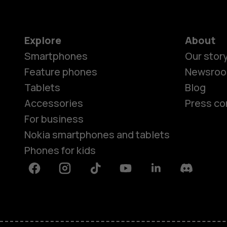
Explore
About
Smartphones
Our stor
Feature phones
Newsro
Tablets
Blog
Accessories
Press co
For business
Nokia smartphones and tablets
Phones for kids
Facebook
Instagram
Tiktok
Youtube
Linkedin
Discord