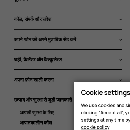
कॉल, संपर्क और संदेश
अपने फ़ोन को अपने मुताबिक सेट करें
घड़ी, कैलेंडर और कैल्कुलेटर
अपना फ़ोन खाली करना
Cookie setting
उत्पाद और सुरक्षा से जुड़ी जानकारी
We use cookies and sim
आपकी सुरक्षा के लिए
clicking "Accept all",
settings at any time b
आपातकालीन कॉल
cookie policy
.