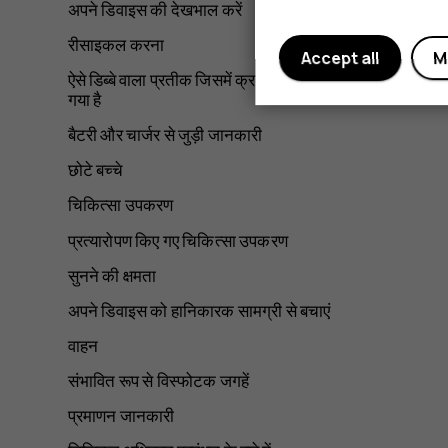
अपने डिवाइस की देखभाल करें
रीसाइकल करना
Accept all
M
ऐसे डिब्बे वाला प्रतीक जिसमें क्रस-आउट वाला चक्र दिया
गया है
बैटरी और चार्जर से जुड़ी जानकारी
छोटे बच्चे
चिकित्सा उपकरण
प्रत्यारोपण किए गए चिकित्सा उपकरण
सुनने की क्षमता
अपने डिवाइस को हानिकारक सामग्री से बचाएं
वाहन
संभावित रूप से विस्फोटक जगहें
प्रमाणन जानकारी