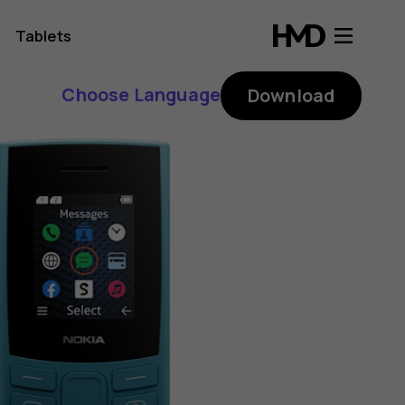
Tablets
Choose Language
Download