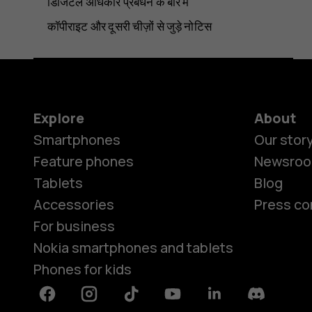
डिजिटल अधिकार प्रबंधन के बारे में
कॉपीराइट और दूसरी चीज़ों से जुड़े नोटिस
Explore
About
Smartphones
Our stor
Feature phones
Newsro
Tablets
Blog
Accessories
Press co
For business
Nokia smartphones and tablets
Phones for kids
Facebook
Instagram
Tiktok
Youtube
Linkedin
Discord