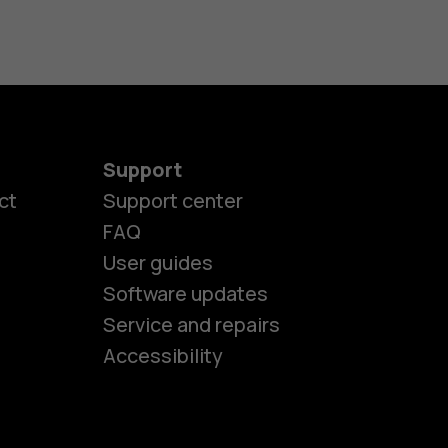
Support
ct
Support center
FAQ
User guides
Software updates
es
Service and repairs
Accessibility
ones