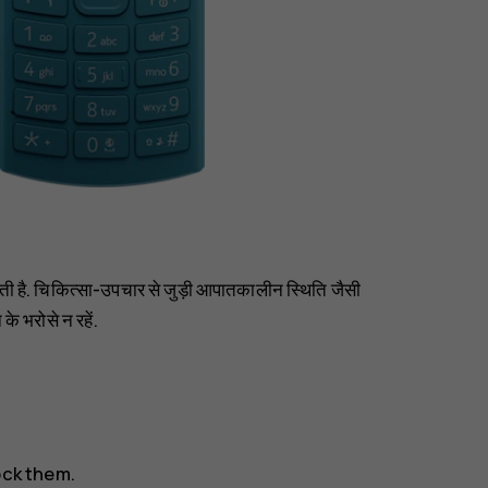
जाती है. चिकित्सा-उपचार से जुड़ी आपातकालीन स्थिति जैसी
े भरोसे न रहें.
ock them.