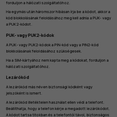
forduljon a hálózati szolgáltatóhoz.
Ha egymás után háromszor hibásan írja be a kódot, akkor a
kód blokkolásának feloldásához meg kell adnia a PUK- vagy
a PUK2-kódot.
PUK- vagy PUK2-kódok
A PUK- vagy PUK2-kódok a PIN-kód vagy a PIN2-kód
blokkolásának feloldásához szükségesek.
Ha a SIM-kártyához nem kapta meg a kódokat, forduljon a
hálózati szolgáltatóhoz.
Lezárókód
A lezárókód más néven biztonsági kódként vagy
jelszóként is ismert.
A lezárókód illetéktelen használat ellen védi a telefont.
Beállíthatja, hogy a telefon kérje a megadott lezárókódot.
A kódot tartsa titokban és a telefontól távol, biztonságos