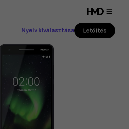
Nyelv kiválasztása
Letöltés