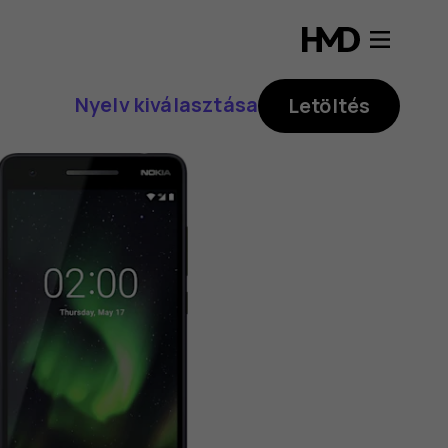
Nyelv kiválasztása
Letöltés