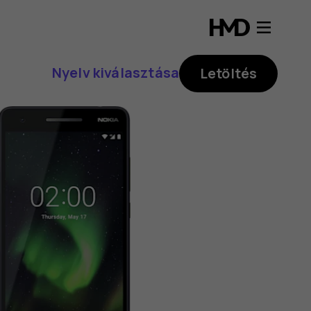
Nyelv kiválasztása
Letöltés