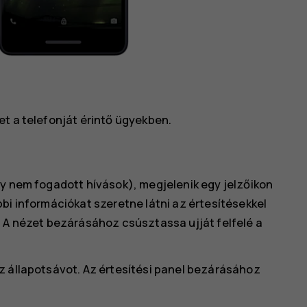
t a telefonját érintő ügyekben.
gy nem fogadott hívások), megjelenik egy jelzőikon
bi információkat szeretne látni az értesítésekkel
. A nézet bezárásához csúsztassa ujját felfelé a
z állapotsávot. Az értesítési panel bezárásához