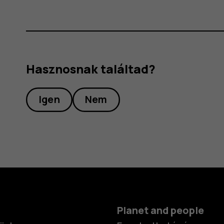
Hasznosnak találtad?
Igen
Nem
Planet and people