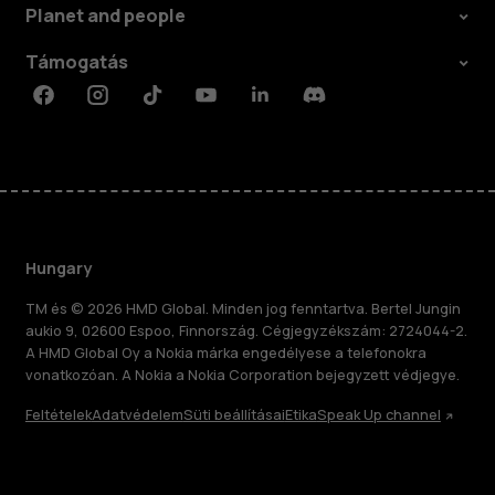
Planet and people
Támogatás
Facebook
Instagram
Tiktok
Youtube
Linkedin
Discord
Hungary
TM és © 2026 HMD Global. Minden jog fenntartva. Bertel Jungin
aukio 9, 02600 Espoo, Finnország. Cégjegyzékszám: 2724044-2.
A HMD Global Oy a Nokia márka engedélyese a telefonokra
vonatkozóan. A Nokia a Nokia Corporation bejegyzett védjegye.
Feltételek
Adatvédelem
Süti beállításai
Etika
Speak Up channel