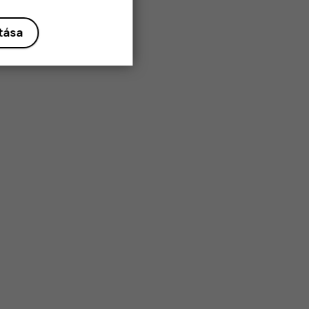
ítása