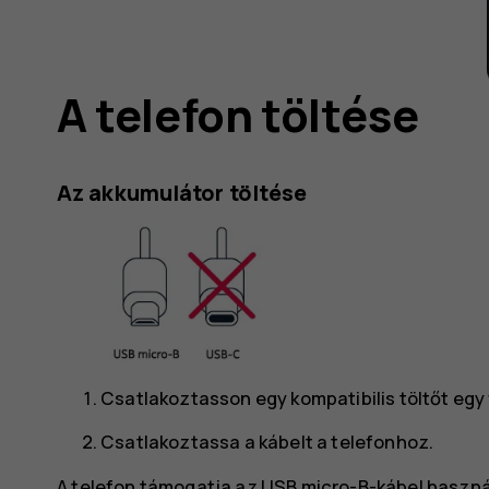
A telefon töltése
Az akkumulátor töltése
Csatlakoztasson egy kompatibilis töltőt egy 
Csatlakoztassa a kábelt a telefonhoz.
A telefon támogatja az USB micro-B-kábel használa