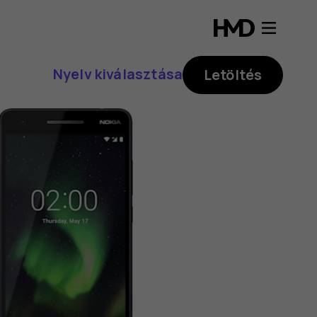
Nyelv kiválasztása
Letöltés