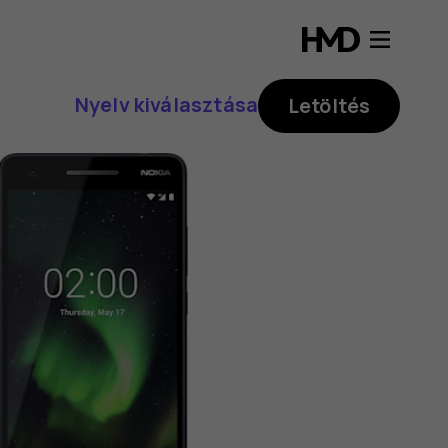
Nyelv kiválasztása
Letöltés