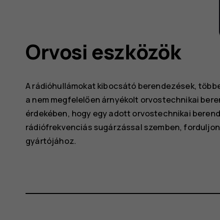
Orvosi eszközök
A rádióhullámokat kibocsátó berendezések, többe
a nem megfelelően árnyékolt orvostechnikai ber
érdekében, hogy egy adott orvostechnikai berend
rádiófrekvenciás sugárzással szemben, forduljo
gyártójához.