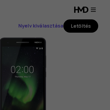
Nyelv kiválasztása
Letöltés