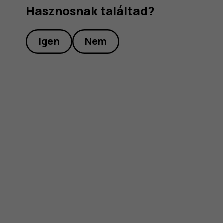
Hasznosnak találtad?
Igen
Nem