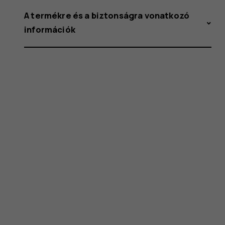
A termékre és a biztonságra vonatkozó
információk