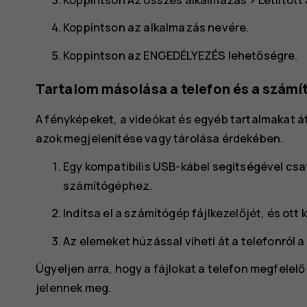
Koppintson az alkalmazás nevére.
Koppintson az
ENGEDÉLYEZÉS
lehetőségre.
Tartalom másolása a telefon és a számí
A fényképeket, a videókat és egyéb tartalmakat á
azok megjelenítése vagy tárolása érdekében.
Egy kompatibilis USB-kábel segítségével csa
számítógéphez.
Indítsa el a számítógép fájlkezelőjét, és ott
Az elemeket húzással viheti át a telefonról a
Ügyeljen arra, hogy a fájlokat a telefon megfele
jelennek meg.