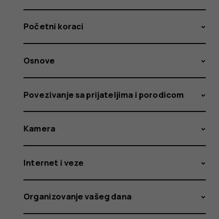
Početni koraci
Osnove
Povezivanje sa prijateljima i porodicom
Kamera
Internet i veze
Organizovanje vašeg dana