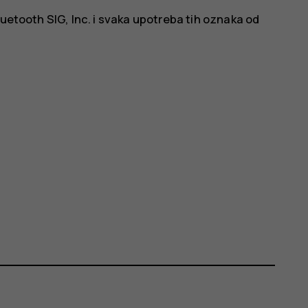
luetooth SIG, Inc. i svaka upotreba tih oznaka od