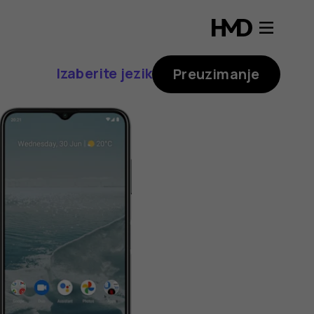
Izaberite jezik
Preuzimanje