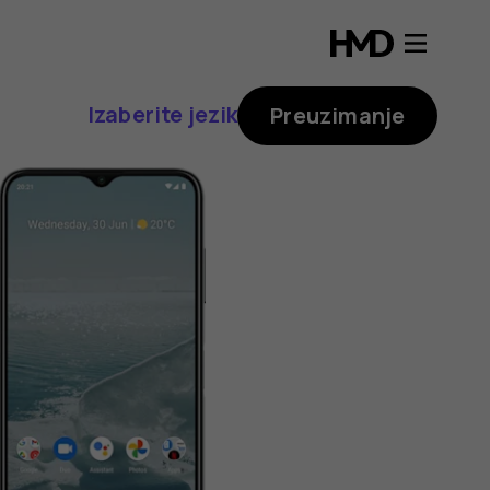
Izaberite jezik
Preuzimanje