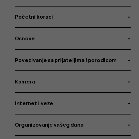
Početni koraci
Osnove
Povezivanje sa prijateljima i porodicom
Kamera
Internet i veze
Organizovanje vašeg dana