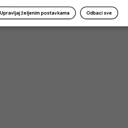
Da
Ne
Upravljaj željenim postavkama
Odbaci sve