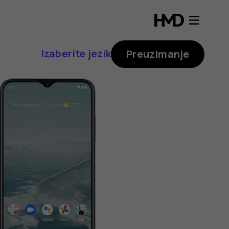
Izaberite jezik
Preuzimanje