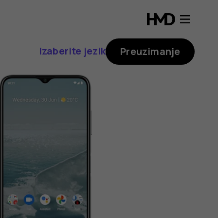
Izaberite jezik
Preuzimanje