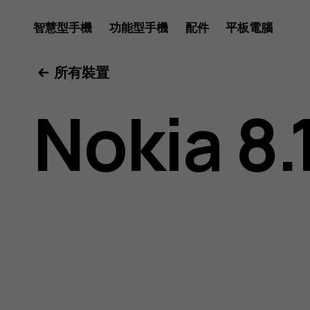
Nokia
智慧型手機
功能型手機
配件
平板電腦
所有裝置
8.1
Nokia 8.
用
戶