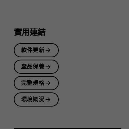
指
南
實用連結
軟件更新
產品保養
完整規格
環境概況