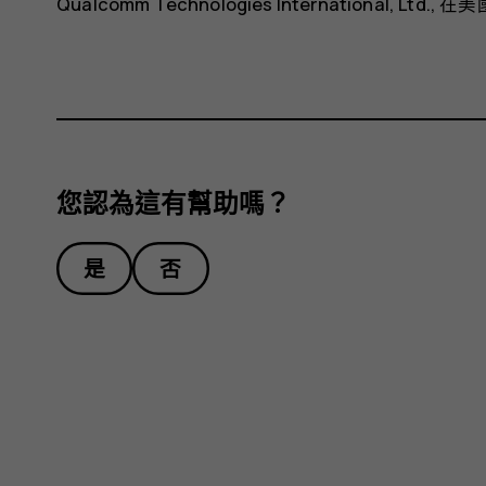
Qualcomm Technologies International, 
您認為這有幫助嗎？
是
否