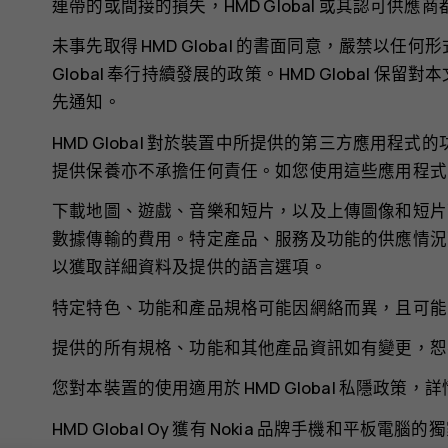
連帶的或間接的損失，HMD Global 或其認可供應
未事先取得 HMD Global 的書面同意，嚴禁以
Global 奉行持續發展的政策。HMD Global
先通知。
HMD Global 對於裝置中所提供的第三方應用
提供保養亦不承擔任何責任。如您使用這些應用程式
下載地圖、遊戲、音樂和短片，以及上傳圖像和短片
數據傳輸的費用。特定產品、服務及功能的供應情況
以獲取詳細資料及提供的語言選項。
特定特色、功能和產品規格可能因網絡而異，且可能
提供的所有規格、功能和其他產品資訊如有變更，恕
您對本裝置的使用適用於 HMD Global 私隱政策，
HMD Global Oy 獲有 Nokia 品牌手機和平板電腦的獨家