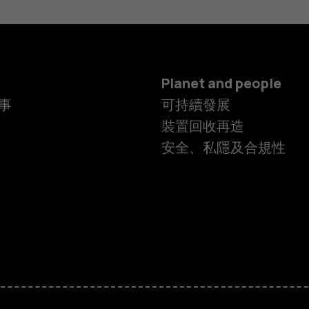
Planet and people
事
可持續發展
裝置回收再造
安全、私隱及合規性
智慧型手機