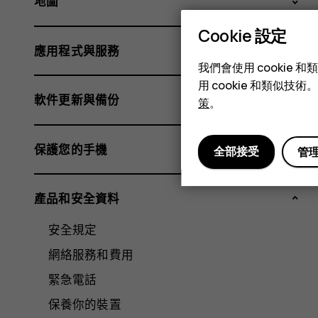
地圖
Cookie 設定
應用程式與服務
我們會使用 cooki
用 cookie 和類似
軟件更新與備份
策
。
保護您的手機
全部接受
管
產品和安全資料
安全規定
網絡服務和費用
緊急電話
保養你的裝置