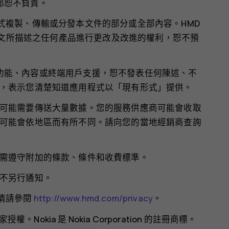
商都恕不負責。
任何形式複製、傳輸或分發本文件的部分或全部內容。HMD
 保留對本文所描述之任何產品進行更改及改進的權利，恕不預
程式的功能、內容或終端用戶支援，恕不發表任何陳述、不
，表示您清楚知道應用程式以「現有形式」提供。
可能需要傳送大量數據。您的服務供應商可能會收取
可能會依地區而有所不同。請向您的當地經銷商查詢
需遵守附加的條款、條件和收費標準。
不另行通知。
詳情請參閱
http://www.hmd.com/privacy
。
授權。Nokia 是 Nokia Corporation 的註冊商標。