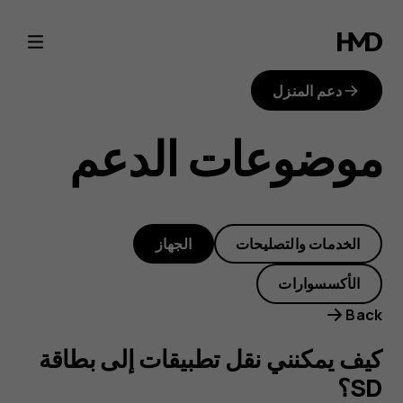
كيف
يمكنني
دعم المنزل
نقل
موضوعات الدعم
تطبيقات
إلى
الخدمات والتصليحات
الجهاز
بطاقة
الأكسسوارات
SD؟
Back
كيف يمكنني نقل تطبيقات إلى بطاقة
SD؟