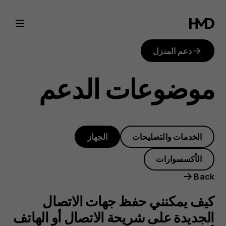
كيف
يمكنني
دعم المنزل
حفظ
موضوعات الدعم
جهات
الاتصال
الخدمات والتصليحات
الجهاز
الجديدة
الأكسسوارات
على
Back
شريحة
كيف يمكنني حفظ جهات الاتصال
الجديدة على شريحة الاتصال أو الهاتف