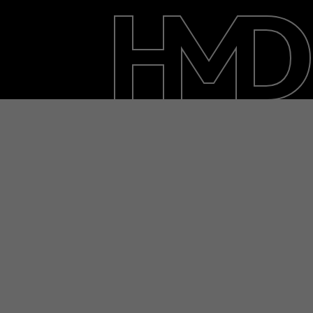
حول
الدعم