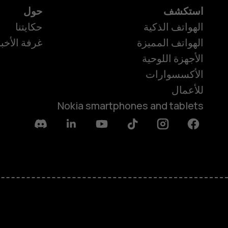
استكشف
حول
الهواتف الذكية
حكايتنا
الهواتف المميزة
غرفة الأخبا
الأجهزة اللوحية
الأكسسوارات
للأعمال
Nokia smartphones and tablets
Discord
Linkedin
Youtube
Tiktok
Instagram
Facebook