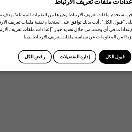
عدادات ملفات تعريف الارتباط
ن نستخدم ملفات تعريف الارتباط وغيرها من التقنيات المماثلة؛ بهدف
ى "قبول الكل"، أنت بذلك توافق على استخدام تقنية ملفات تعريف الارتبا
إعدادات في أي وقت، من خلال تحديد خيار "إعدادات ملفات تعريف الار
يدًا من المعلومات عن
سياسة ملفات تعريف الارتباط لدينا
.
قبول الكل
إدارة التفضيلات
رفض الكل