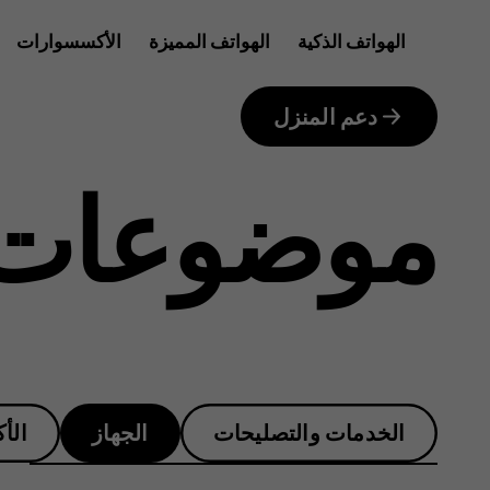
كيف
الهواتف الذكية
الهواتف المميزة
الأكسسوارات
الأجهزة اللوحية
يمكنني
دعم المنزل
موضوعات 
التحقق
من
الخدمات والتصليحات
الجهاز
الأ