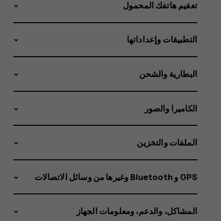
نظام
تعقيم هاتفك المحمول
التطبيقات وإعداداتها
التشغيل
البطارية والشحن
ونسخة
الكاميرا والصور
الملفات والتخزين
إصدار
GPS و Bluetooth وغيرها من وسائل الاتصالات
المشاكل، والدعم، ومعلومات الجهاز