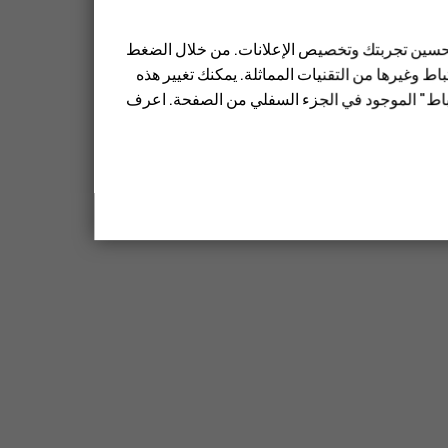
 تحسين تجربتك وتخصيص الإعلانات. من خلال الضغط
ط وغيرها من التقنيات المماثلة. يمكنك تغيير هذه
تباط" الموجود في الجزء السفلي من الصفحة. اعرف