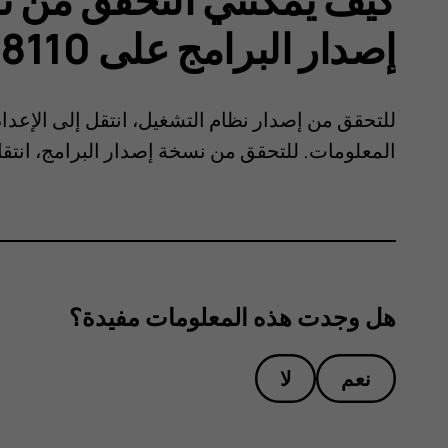
إصدار البرامج على Nokia 8110؟
للتحقق من إصدار نظام التشغيل، انتقل إلى
الإعدا
المعلومات
. للتحقق من نسخة إصدار البرامج، انتق
هل وجدت هذه المعلومات مفيدة؟
نعم
لا