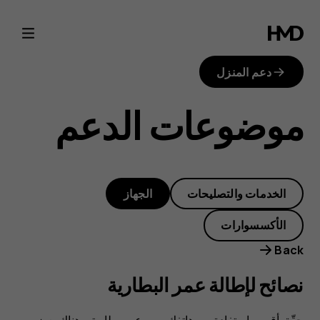
نصائح
لإطالة
دعم المنزل
عمر
موضوعات الدعم
البطارية
الخدمات والتصليحات
الجهاز
الأكسسوارات
Back
نصائح لإطالة عمر البطارية